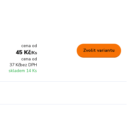
cena od
Zvolit variantu
45 Kč
/
Ks
cena od
37 Kč
bez DPH
skladem 14 Ks