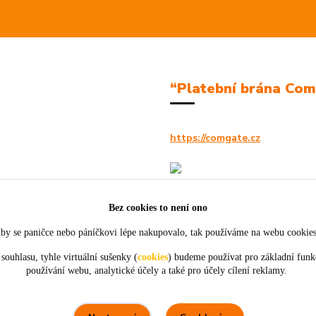
“Platební brána Co
https://comgate.cz
Bez cookies to není ono
by se paničce nebo páníčkovi lépe nakupovalo, tak používáme na webu cookie
souhlasu, tyhle virtuální sušenky (
cookies
) budeme používat pro základní funk
používání webu, analytické účely a také pro účely cílení reklamy.