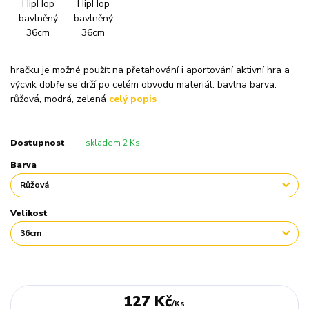
hračku je možné použít na přetahování i aportování aktivní hra a
výcvik dobře se drží po celém obvodu materiál: bavlna barva:
růžová, modrá, zelená
celý popis
Dostupnost
skladem 2 Ks
Barva
Velikost
127 Kč
/
Ks