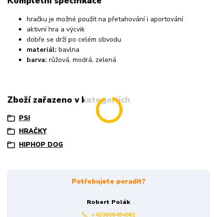
Kompletní specifikace
hračku je možné použít na přetahování i aportování
aktivní hra a výcvik
dobře se drží po celém obvodu
materiál:
bavlna
barva:
růžová, modrá, zelená
Zboží zařazeno v kategoriích
PSI
HRAČKY
HIPHOP DOG
Potřebujete poradit?
Robert Polák
+420606494961