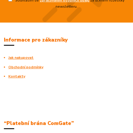
Souhlasím se
zpracováním osobních údajů
za účelem rozesílky
newsletteru.
Informace pro zákazníky
Jak nakupovat
Obchodní podmínky
Kontakty
“Platební brána ComGate”