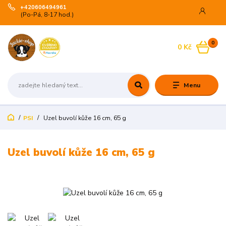
+420606494961
(Po-Pá, 8-17 hod.)
0
0 Kč
Menu
PSI
Uzel buvolí kůže 16 cm, 65 g
Uzel buvolí kůže 16 cm, 65 g