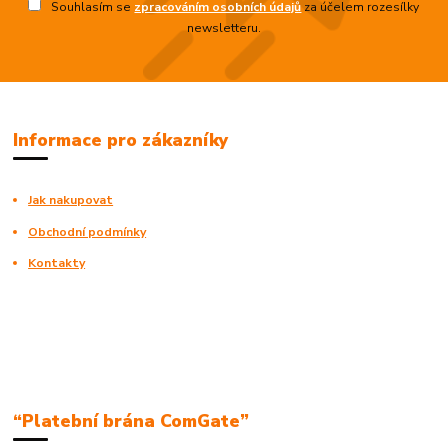
Souhlasím se
zpracováním osobních údajů
za účelem rozesílky
newsletteru.
Informace pro zákazníky
Jak nakupovat
Obchodní podmínky
Kontakty
“Platební brána ComGate”