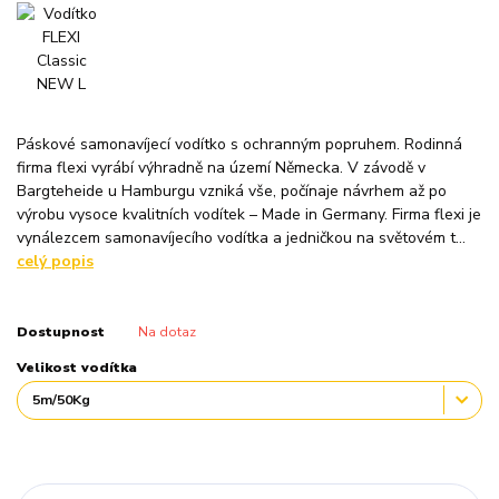
Páskové samonavíjecí vodítko s ochranným popruhem. Rodinná
firma flexi vyrábí výhradně na území Německa. V závodě v
Bargteheide u Hamburgu vzniká vše, počínaje návrhem až po
výrobu vysoce kvalitních vodítek – Made in Germany. Firma flexi je
vynálezcem samonavíjecího vodítka a jedničkou na světovém t...
celý popis
Dostupnost
Na dotaz
Velikost vodítka