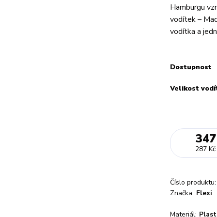
Hamburgu vzni
vodítek – Mad
vodítka a jed
Dostupnost
Velikost vodí
347
287 Kč
Číslo produktu:
Značka:
Flexi
Materiál:
Plast