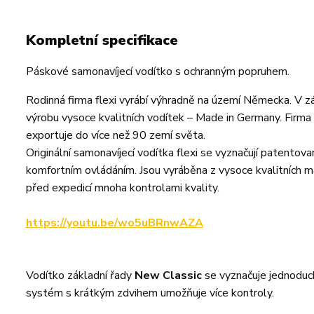
Kompletní specifikace
Páskové samonavíjecí vodítko s ochranným popruhem.
Rodinná firma flexi vyrábí výhradně na území Německa. V 
výrobu vysoce kvalitních vodítek – Made in Germany. Firma 
exportuje do více než 90 zemí světa.
Originální samonavíjecí vodítka flexi se vyznačují patent
komfortním ovládáním. Jsou vyráběna z vysoce kvalitních m
před expedicí mnoha kontrolami kvality.
https://youtu.be/wo5uBRnwAZA
Vodítko základní řady
New Classic
se vyznačuje jednoduc
systém s krátkým zdvihem umožňuje více kontroly.