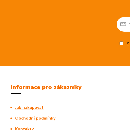
So
Informace pro zákazníky
Jak nakupovat
Obchodní podmínky
Kontakty