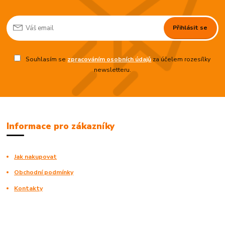
Přihlásit se
Souhlasím se
zpracováním osobních údajů
za účelem rozesílky
newsletteru.
Informace pro zákazníky
Jak nakupovat
Obchodní podmínky
Kontakty