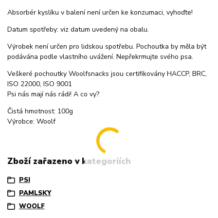
Absorbér kyslíku v balení není určen ke konzumaci, vyhoďte!
Datum spotřeby: viz datum uvedený na obalu.
Výrobek není určen pro lidskou spotřebu. Pochoutka by měla být
podávána podle vlastního uvážení. Nepřekrmujte svého psa.
Veškeré pochoutky Woolfsnacks jsou certifikovány HACCP, BRC,
ISO 22000, ISO 9001
Psi nás mají nás rádi! A co vy?
Čistá hmotnost: 100g
Výrobce: Woolf
Zboží zařazeno v kategoriích
PSI
PAMLSKY
WOOLF