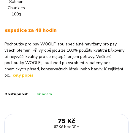
expedice za 48 hodin
Pochoutky pro psy WOOLF jsou speciálně navrženy pro psy
všech plemen. Při výrobě jsou ze 100% použity kvalitní bílkoviny
té nejvyšší kvality pro co nejlepší příjem potravy. Veškeré
pochoutky WOOLF jsou ihned po vyrobení zabaleny bez
chemických přísad, konzervačních látek, nebo barviv. K zajištění
oc...
celý popis
Dostupnost
skladem 1
75 Kč
67 Kč
bez DPH