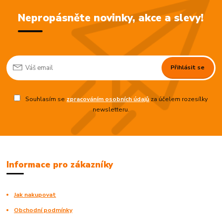
Nepropásněte novinky, akce a slevy!
Přihlásit se
Souhlasím se
zpracováním osobních údajů
za účelem rozesílky
newsletteru.
Informace pro zákazníky
Jak nakupovat
Obchodní podmínky