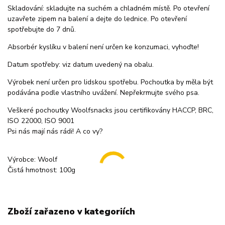
Skladování: skladujte na suchém a chladném místě. Po otevření
uzavřete zipem na balení a dejte do lednice. Po otevření
spotřebujte do 7 dnů.
Absorbér kyslíku v balení není určen ke konzumaci, vyhoďte!
Datum spotřeby: viz datum uvedený na obalu.
Výrobek není určen pro lidskou spotřebu. Pochoutka by měla být
podávána podle vlastního uvážení. Nepřekrmujte svého psa.
Veškeré pochoutky Woolfsnacks jsou certifikovány HACCP, BRC,
ISO 22000, ISO 9001
Psi nás mají nás rádi! A co vy?
Výrobce: Woolf
Čistá hmotnost: 100g
Zboží zařazeno v kategoriích