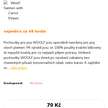
expedice za 48 hodin
Pochoutky pro psy WOOLF jsou speciálně navrženy pro psy
všech plemen. Při výrobě jsou ze 100% použity kvalitní bílkoviny
té nejvyšší kvality pro co nejlepší příjem potravy. Veškeré
pochoutky WOOLF jsou ihned po vyrobení zabaleny bez
chemických přísad, konzervačních látek, nebo barviv. K zajištění
oc...
celý popis
Dostupnost
Na dotaz
70 Kč