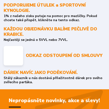
PODPORUJEME ÚTULEK a SPORTOVNÍ
KYNOLOGIE.
1% z našeho zisku putuje na pomoc pro mazlíčky. Pokud
chcete také přispět, klikněte na tento odkaz.
KAŽDOU OBJEDNÁVKU BALÍME PEČLIVĚ DO
KRABICE.
Nejčastěji se jedná o 5VVL nebo 7VVL.
ODKAZ ODSTOUPENÍ OD SMLOUVY
DÁREK NAVÍC JAKO PODĚKOVÁNÍ.
Stálý zákazník u nás dostává příležitostně dárek pro svého
zvířecího parťáka.
Nepropásněte novinky, akce a slevy!