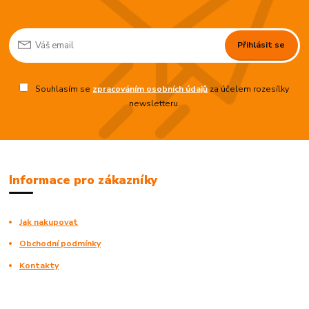
Přihlásit se
Souhlasím se
zpracováním osobních údajů
za účelem rozesílky
newsletteru.
Informace pro zákazníky
Jak nakupovat
Obchodní podmínky
Kontakty