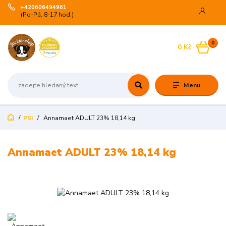
+420606494961
(Po-Pá, 8-17 hod.)
0
0 Kč
Menu
PSI
Annamaet ADULT 23% 18,14 kg
Annamaet ADULT 23% 18,14 kg