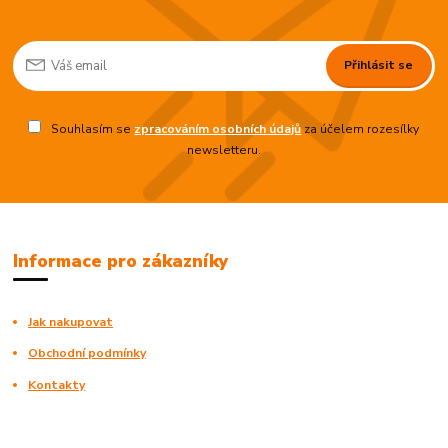
Přihlásit se
Souhlasím se
zpracováním osobních údajů
za účelem rozesílky
newsletteru.
Informace pro zákazníky
Jak nakupovat
Obchodní podmínky
Kontakty