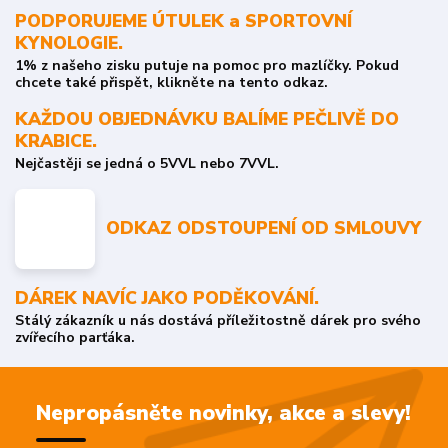
PODPORUJEME ÚTULEK a SPORTOVNÍ
KYNOLOGIE.
1% z našeho zisku putuje na pomoc pro mazlíčky. Pokud
chcete také přispět, klikněte na tento odkaz.
KAŽDOU OBJEDNÁVKU BALÍME PEČLIVĚ DO
KRABICE.
Nejčastěji se jedná o 5VVL nebo 7VVL.
ODKAZ ODSTOUPENÍ OD SMLOUVY
DÁREK NAVÍC JAKO PODĚKOVÁNÍ.
Stálý zákazník u nás dostává příležitostně dárek pro svého
zvířecího parťáka.
Nepropásněte novinky, akce a slevy!