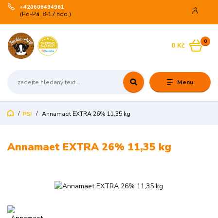
+420606494961
(Po-Pá, 8-17 hod.)
0
0 Kč
Menu
PSI
Annamaet EXTRA 26% 11,35 kg
Annamaet EXTRA 26% 11,35 kg