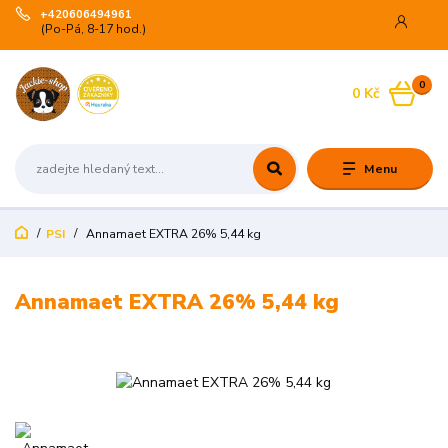
+420606494961
(Po-Pá, 8-17 hod.)
0
0 Kč
Menu
PSI
Annamaet EXTRA 26% 5,44 kg
Annamaet EXTRA 26% 5,44 kg