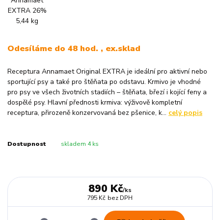
Odesíláme do 48 hod. , ex.sklad
Receptura Annamaet Original EXTRA je ideální pro aktivní nebo
sportující psy a také pro štěňata po odstavu. Krmivo je vhodné
pro psy ve všech životních stadiích – štěňata, březí i kojící feny a
dospělé psy. Hlavní přednosti krmiva: výživově kompletní
receptura, přirozeně konzervovaná bez pšenice, k...
celý popis
Dostupnost
skladem 4 ks
890 Kč
/
ks
795 Kč
bez DPH