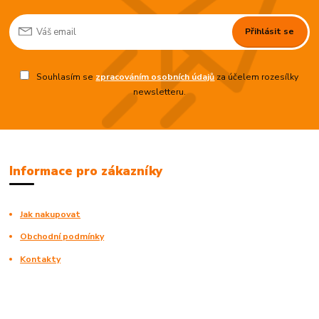
Přihlásit se
Souhlasím se
zpracováním osobních údajů
za účelem rozesílky
newsletteru.
Informace pro zákazníky
Jak nakupovat
Obchodní podmínky
Kontakty