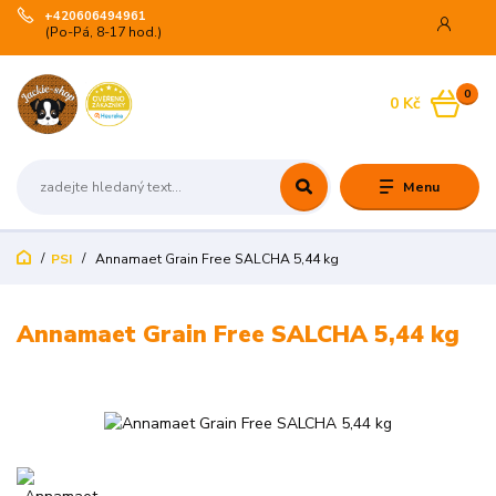
+420606494961
(Po-Pá, 8-17 hod.)
0
0 Kč
Menu
PSI
Annamaet Grain Free SALCHA 5,44 kg
Annamaet Grain Free SALCHA 5,44 kg