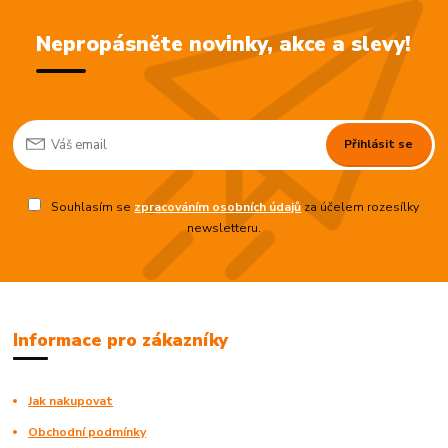
Nepropásněte novinky, akce a slevy!
Přihlásit se
Souhlasím se
zpracováním osobních údajů
za účelem rozesílky
newsletteru.
Informace pro zákazníky
Jak nakupovat
Obchodní podmínky