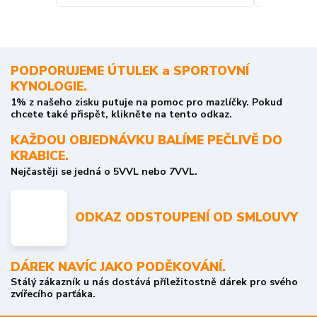
PODPORUJEME ÚTULEK a SPORTOVNÍ
KYNOLOGIE.
1% z našeho zisku putuje na pomoc pro mazlíčky. Pokud
chcete také přispět, klikněte na tento odkaz.
KAŽDOU OBJEDNÁVKU BALÍME PEČLIVĚ DO
KRABICE.
Nejčastěji se jedná o 5VVL nebo 7VVL.
ODKAZ ODSTOUPENÍ OD SMLOUVY
DÁREK NAVÍC JAKO PODĚKOVÁNÍ.
Stálý zákazník u nás dostává příležitostně dárek pro svého
zvířecího parťáka.