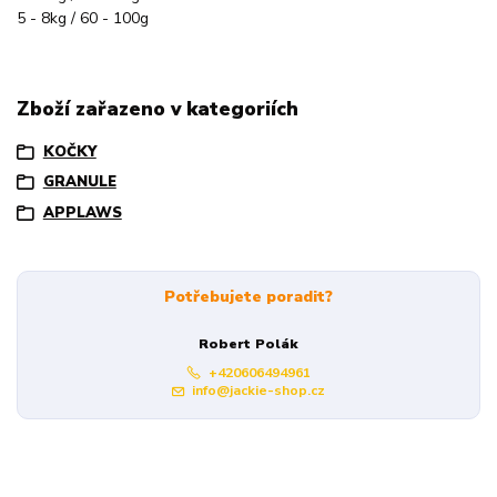
5 - 8kg / 60 - 100g
Zboží zařazeno v kategoriích
KOČKY
GRANULE
APPLAWS
Potřebujete poradit?
Robert Polák
+420606494961
info@jackie-shop.cz