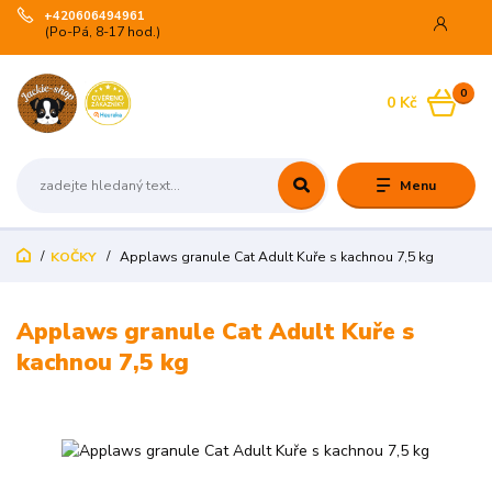
+420606494961
(Po-Pá, 8-17 hod.)
0
0 Kč
Menu
KOČKY
Applaws granule Cat Adult Kuře s kachnou 7,5 kg
Applaws granule Cat Adult Kuře s
kachnou 7,5 kg