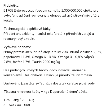
Probiotika:
E1705 Enterococcus faecium cernelle 1.000.000.000 cfu/kg pro
vytvoření, udržení rovnováhy a obnovu zdravé střevní mikroflóry
koček.
Technologické doplňkové látky:
Přírodní antioxidanty - směsi tokoferolů z přírodních zdrojů a
rozmarýnový extrakt.
Výživové hodnoty:
Hrubý protein 38%, hrubé oleje a tuky 20%, hrubá vláknina 2,1%,
popeloviny 11,3%, Omega 6 - 3,8%, Omega 3 - 0,8%, vápník
2,8%, fosfor 1,7%, Taurin 2000 mg/kg.
Bez přidaných umělých barviv, dochucovadel, aromat a
konzervantů. Bez obilovin. Obsahuje přírodní taurin z masa.
Dávkování: (zajistěte zvířeti vždy dostatek čerstvé pitné vody)
Tělesná hmotnost kočky v kg / Doporučená denní dávka:
1,25 - 3kg / 20 - 40g
3 - 5kg / 40 - 60g