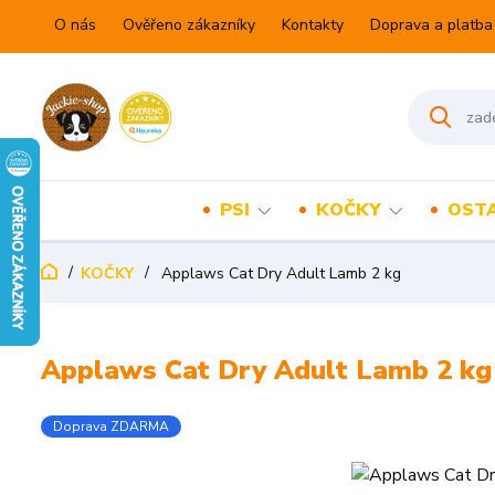
O nás
Ověřeno zákazníky
Kontakty
Doprava a platba
PSI
KOČKY
OSTA
KOČKY
Applaws Cat Dry Adult Lamb 2 kg
Applaws Cat Dry Adult Lamb 2 kg
Doprava ZDARMA