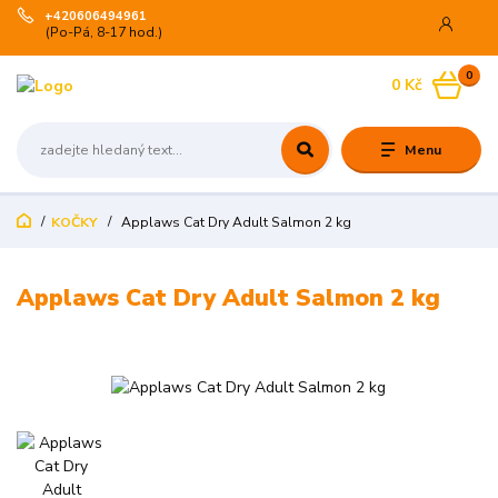
+420606494961
(Po-Pá, 8-17 hod.)
0
0 Kč
Menu
KOČKY
Applaws Cat Dry Adult Salmon 2 kg
Applaws Cat Dry Adult Salmon 2 kg