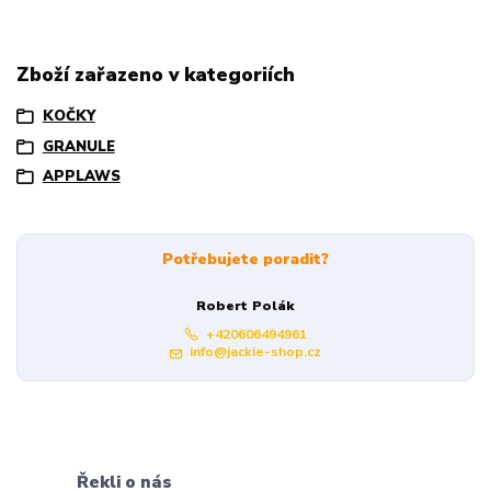
Zboží zařazeno v kategoriích
KOČKY
GRANULE
APPLAWS
Potřebujete poradit?
Robert Polák
+420606494961
info@jackie-shop.cz
Řekli o nás