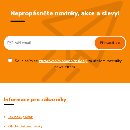
Nepropásněte novinky, akce a slevy!
Přihlásit se
Souhlasím se
zpracováním osobních údajů
za účelem rozesílky
newsletteru.
Informace pro zákazníky
Jak nakupovat
Obchodní podmínky