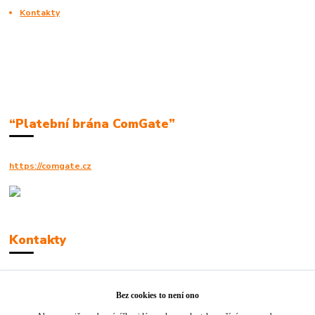
Kontakty
“Platební brána ComGate”
https://comgate.cz
Kontakty
Robert Polák
+420606494961
Bez cookies to není ono