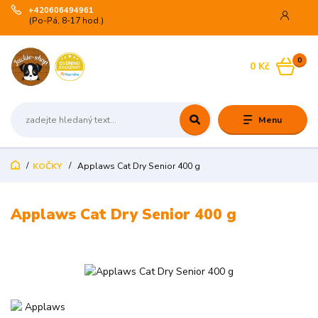
+420606494961
(Po-Pá, 8-17 hod.)
0
0 Kč
Menu
KOČKY
Applaws Cat Dry Senior 400 g
Applaws Cat Dry Senior 400 g