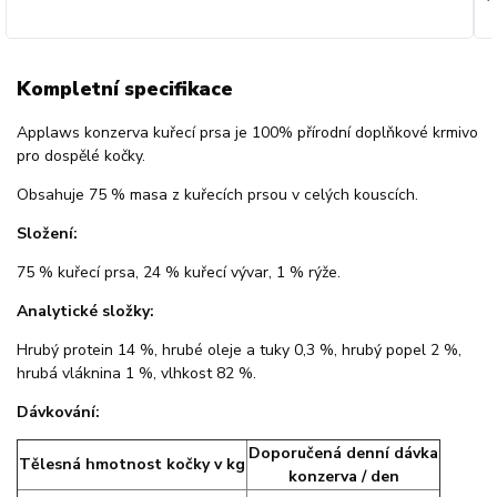
Kompletní specifikace
Applaws konzerva kuřecí prsa je 100% přírodní doplňkové krmivo
pro dospělé kočky.
Obsahuje 75 % masa z kuřecích prsou v celých kouscích.
Složení:
75 % kuřecí prsa, 24 % kuřecí vývar, 1 % rýže.
Analytické složky:
Hrubý protein 14 %, hrubé oleje a tuky 0,3 %, hrubý popel 2 %,
hrubá vláknina 1 %, vlhkost 82 %.
Dávkování:
Doporučená denní dávka
Tělesná hmotnost kočky v kg
konzerva / den