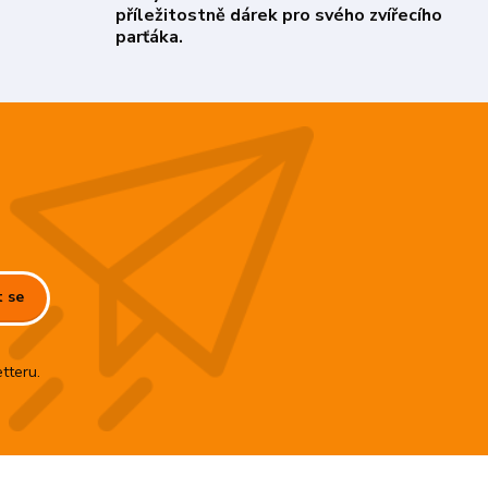
příležitostně dárek pro svého zvířecího
parťáka.
t se
tteru.