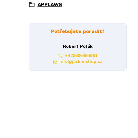
APPLAWS
Potřebujete poradit?
Robert Polák
+420606494961
info@jackie-shop.cz