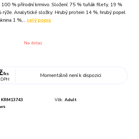
 100 % přírodní krmivo. Složení: 75 % tuňák filety, 19 %
 % rýže. Analytické složky: Hrubý protein 14 %, hrubý popel
knina 1 %,...
celý popis
Na dotaz
č
/
ks
Momentálně není k dispozici
 DPH
KRM13743
Věk:
Adult
ws