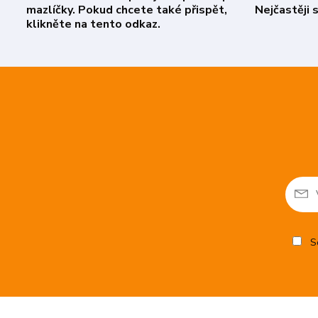
mazlíčky. Pokud chcete také přispět,
Nejčastěji 
klikněte na tento odkaz.
So