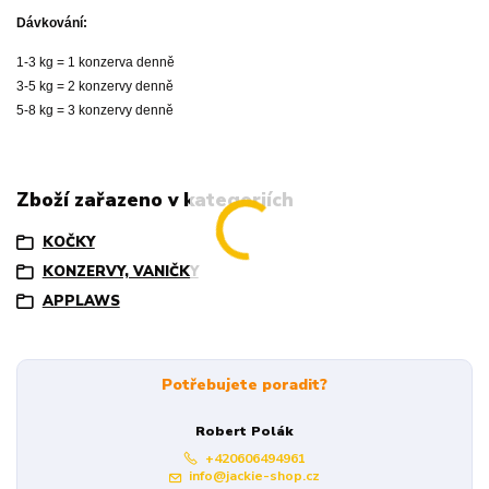
Dávkování:
1-3 kg = 1 konzerva denně
3-5 kg = 2 konzervy denně
5-8 kg = 3 konzervy denně
Zboží zařazeno v kategoriích
KOČKY
KONZERVY, VANIČKY
APPLAWS
Potřebujete poradit?
Robert Polák
+420606494961
info@jackie-shop.cz