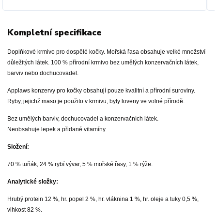
Kompletní specifikace
Doplňkové krmivo pro dospělé kočky. Mořská řasa obsahuje velké množství
důležitých látek. 100 % přírodní krmivo bez umělých konzervačních látek,
barviv nebo dochucovadel.
Applaws konzervy pro kočky obsahují pouze kvalitní a přírodní suroviny.
Ryby, jejichž maso je použito v krmivu, byly loveny ve volné přírodě.
Bez umělých barviv, dochucovadel a konzervačních látek.
Neobsahuje lepek a přidané vitamíny.
Složení:
70 % tuňák, 24 % rybí vývar, 5 % mořské řasy, 1 % rýže.
Analytické složky:
Hrubý protein 12 %, hr. popel 2 %, hr. vláknina 1 %, hr. oleje a tuky 0,5 %,
vlhkost 82 %.