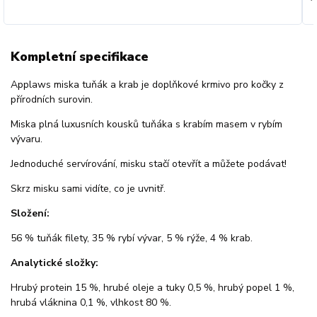
Kompletní specifikace
Applaws miska tuňák a krab je doplňkové krmivo pro kočky z
přírodních surovin.
Miska plná luxusních kousků tuňáka s krabím masem v rybím
vývaru.
Jednoduché servírování, misku stačí otevřít a můžete podávat!
Skrz misku sami vidíte, co je uvnitř.
Složení:
56 % tuňák filety, 35 % rybí vývar, 5 % rýže, 4 % krab.
Analytické složky:
Hrubý protein 15 %, hrubé oleje a tuky 0,5 %, hrubý popel 1 %,
hrubá vláknina 0,1 %, vlhkost 80 %.