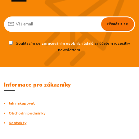
Přihlásit se
Souhlasím se
zpracováním osobních údajů
za účelem rozesílky
newsletteru.
Informace pro zákazníky
Jak nakupovat
Obchodní podmínky
Kontakty