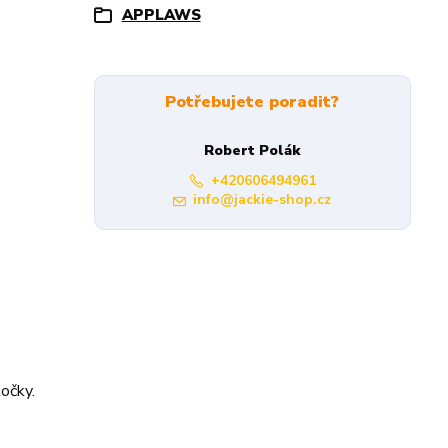
APPLAWS
Potřebujete poradit?
Robert Polák
+420606494961
info@jackie-shop.cz
kočky.