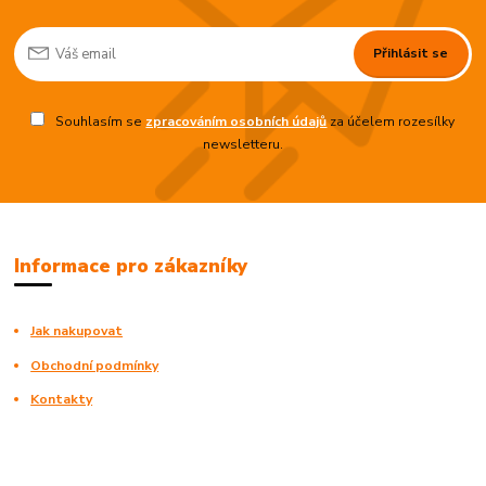
Přihlásit se
Souhlasím se
zpracováním osobních údajů
za účelem rozesílky
newsletteru.
Informace pro zákazníky
Jak nakupovat
Obchodní podmínky
Kontakty