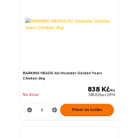
BARKING HEADS All Hounder Golden Years
Chicken 2kg
838 Kč
/
Ks
Na dotaz
748 Kč
bez DPH
Přidat do košíku