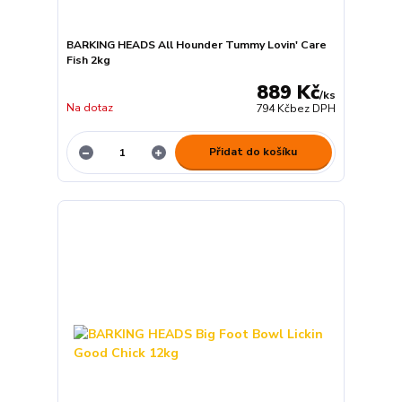
BARKING HEADS All Hounder Tummy Lovin' Care
Fish 2kg
889 Kč
/
ks
Na dotaz
794 Kč
bez DPH
Přidat do košíku