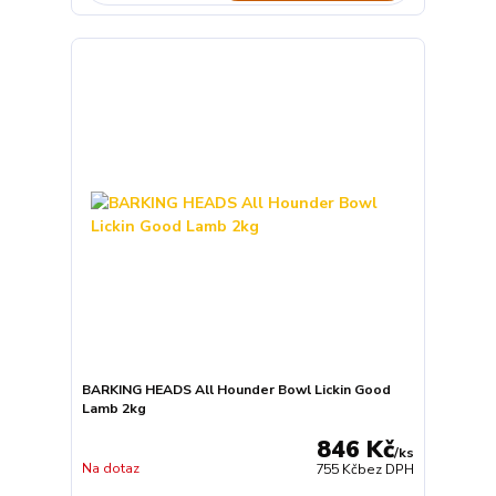
BARKING HEADS All Hounder Bowl Lickin Good
Lamb 2kg
846 Kč
/
ks
Na dotaz
755 Kč
bez DPH