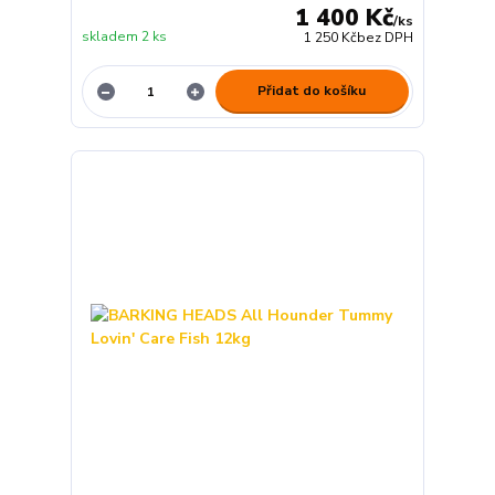
1 400 Kč
/
ks
skladem 2 ks
1 250 Kč
bez DPH
Přidat do košíku