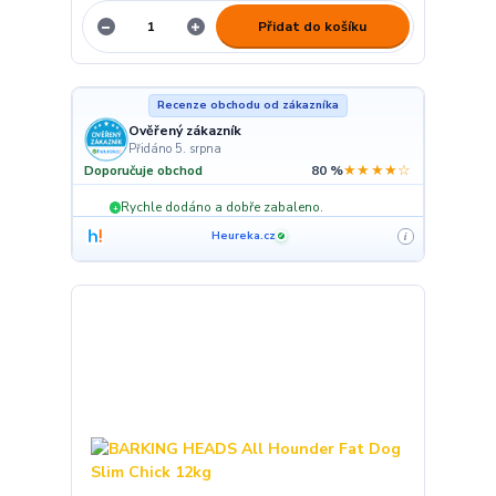
Přidat do košíku
Recenze obchodu od zákazníka
Ověřený zákazník
Přidáno 5. srpna
★★★★☆
Doporučuje obchod
80 %
Rychle dodáno a dobře zabaleno.
+
Heureka.cz
i
✓