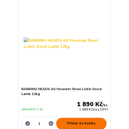
BARKING HEADS All Hounder Bowl Lickin Good
Lamb 12kg
1 890 Kč
/
ks
skladem 1 ks
1 688 Kč
bez DPH
Přidat do košíku