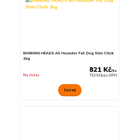
BARKING HEADS All Hounder Fat Dog Slim Chick
2kg
821 Kč
/
ks
Na dotaz
733 Kč
bez DPH
Detail