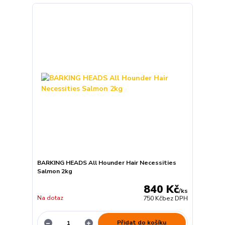
BARKING HEADS All Hounder Hair Necessities
Salmon 2kg
840 Kč
/
ks
Na dotaz
750 Kč
bez DPH
Přidat do košíku