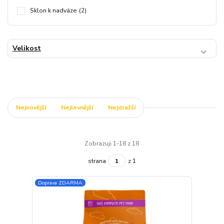
Sklon k nadváze
(2)
Velikost
Nejnovější
Nejlevnější
Nejdražší
Zobrazuji 1-18 z 18
strana
z 1
Doprava ZDARMA