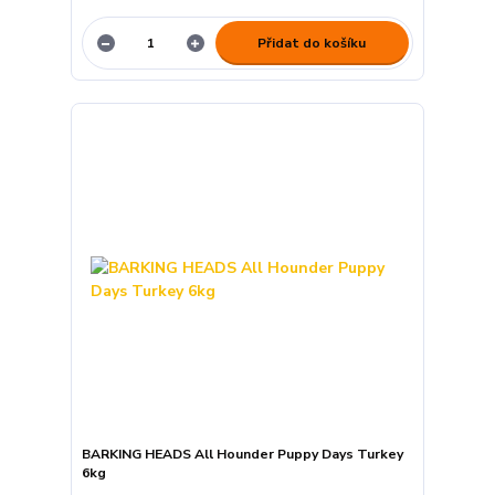
Přidat do košíku
BARKING HEADS All Hounder Puppy Days Turkey
6kg