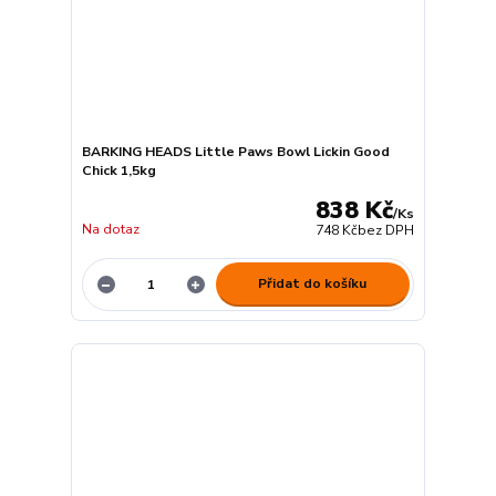
BARKING HEADS Little Paws Bowl Lickin Good
Chick 1,5kg
838 Kč
/
Ks
Na dotaz
748 Kč
bez DPH
Přidat do košíku