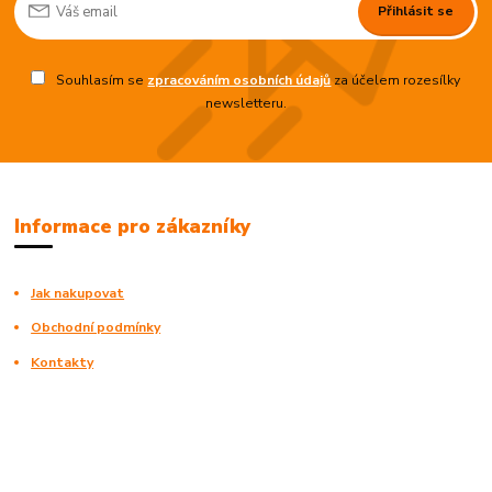
Přihlásit se
Souhlasím se
zpracováním osobních údajů
za účelem rozesílky
newsletteru.
Informace pro zákazníky
Jak nakupovat
Obchodní podmínky
Kontakty