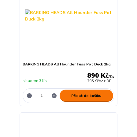
BARKING HEADS All Hounder Fuss Pot Duck 2kg
890 Kč
/
Ks
skladem 3 Ks
795 Kč
bez DPH
Přidat do košíku