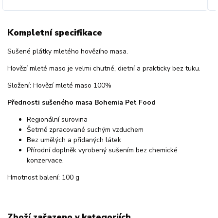
Kompletní specifikace
Sušené plátky mletého hovězího masa.
Hovězí mleté maso je velmi chutné, dietní a prakticky bez tuku.
Složení: Hovězí mleté maso 100%
Přednosti sušeného masa Bohemia Pet Food
Regionální surovina
Šetrně zpracované suchým vzduchem
Bez umělých a přidaných látek
Přírodní doplněk vyrobený sušením bez chemické
konzervace.
Hmotnost balení: 100 g
Zboží zařazeno v kategoriích