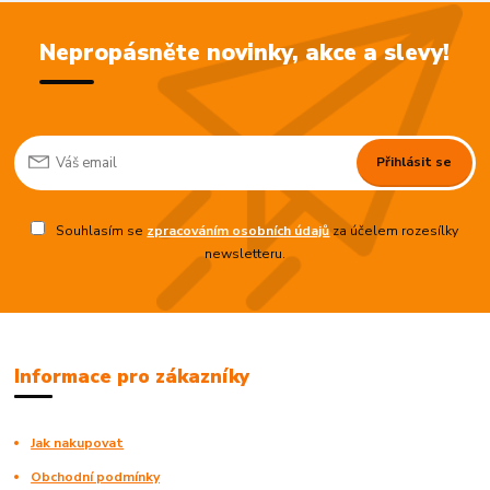
Nepropásněte novinky, akce a slevy!
Přihlásit se
Souhlasím se
zpracováním osobních údajů
za účelem rozesílky
newsletteru.
Informace pro zákazníky
Jak nakupovat
Obchodní podmínky