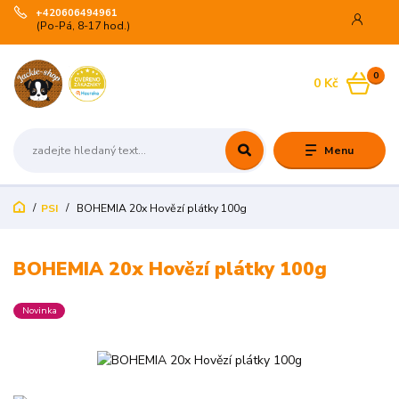
+420606494961
(Po-Pá, 8-17 hod.)
0
0 Kč
Menu
PSI
BOHEMIA 20x Hovězí plátky 100g
BOHEMIA 20x Hovězí plátky 100g
Novinka