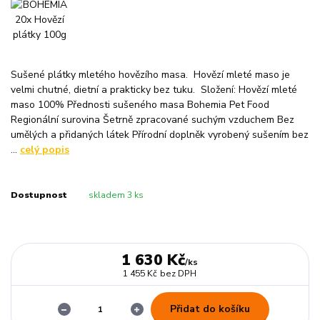
Sušené plátky mletého hovězího masa. Hovězí mleté maso je
velmi chutné, dietní a prakticky bez tuku. Složení: Hovězí mleté
maso 100% Přednosti sušeného masa Bohemia Pet Food
Regionální surovina Šetrně zpracované suchým vzduchem Bez
umělých a přidaných látek Přírodní doplněk vyrobený sušením bez
...
celý popis
Dostupnost
skladem 3 ks
1 630 Kč
/
ks
1 455 Kč
bez DPH
Přidat do košíku