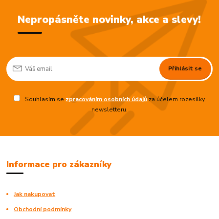
Nepropásněte novinky, akce a slevy!
Přihlásit se
Souhlasím se
zpracováním osobních údajů
za účelem rozesílky
newsletteru.
Informace pro zákazníky
Jak nakupovat
Obchodní podmínky