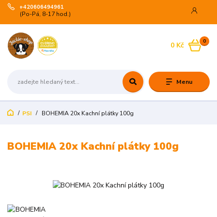
+420606494961
(Po-Pá, 8-17 hod.)
0
0 Kč
Menu
PSI
BOHEMIA 20x Kachní plátky 100g
BOHEMIA 20x Kachní plátky 100g