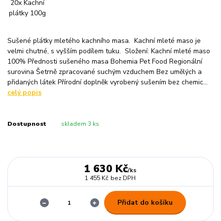
Sušené plátky mletého kachního masa. Kachní mleté maso je
velmi chutné, s vyšším podílem tuku. Složení: Kachní mleté maso
100% Přednosti sušeného masa Bohemia Pet Food Regionální
surovina Šetrně zpracované suchým vzduchem Bez umělých a
přidaných látek Přírodní doplněk vyrobený sušením bez chemic...
celý popis
Dostupnost
skladem 3 ks
1 630 Kč
/
ks
1 455 Kč
bez DPH
Přidat do košíku