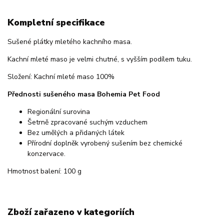
Kompletní specifikace
Sušené plátky mletého kachního masa.
Kachní mleté maso je velmi chutné, s vyšším podílem tuku.
Složení: Kachní mleté maso 100%
Přednosti sušeného masa Bohemia Pet Food
Regionální surovina
Šetrně zpracované suchým vzduchem
Bez umělých a přidaných látek
Přírodní doplněk vyrobený sušením bez chemické
konzervace.
Hmotnost balení: 100 g
Zboží zařazeno v kategoriích