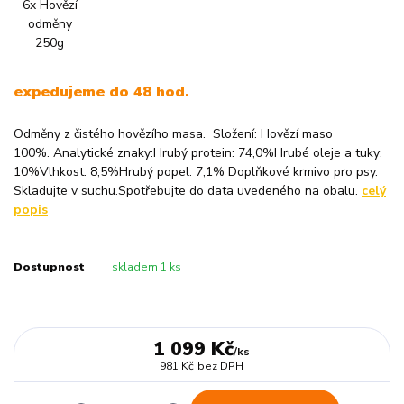
expedujeme do 48 hod.
Odměny z čistého hovězího masa. Složení: Hovězí maso
100%. Analytické znaky:Hrubý protein: 74,0%Hrubé oleje a tuky:
10%Vlhkost: 8,5%Hrubý popel: 7,1% Doplňkové krmivo pro psy.
Skladujte v suchu.Spotřebujte do data uvedeného na obalu.
celý
popis
Dostupnost
skladem 1 ks
1 099 Kč
/
ks
981 Kč
bez DPH