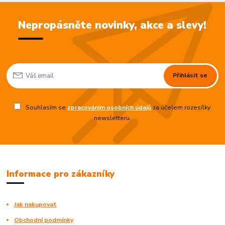
Nepropásněte novinky, akce a slevy!
Přihlásit se
Souhlasím se
zpracováním osobních údajů
za účelem rozesílky
newsletteru.
Informace pro zákazníky
Jak nakupovat
Obchodní podmínky