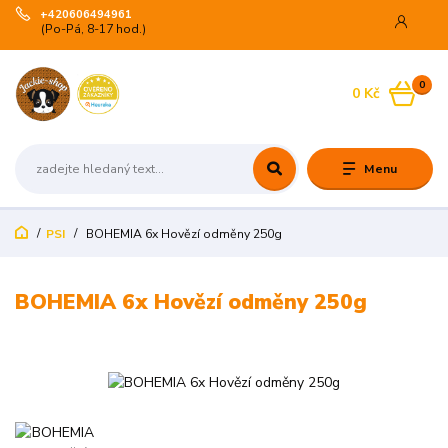
+420606494961
(Po-Pá, 8-17 hod.)
0
0 Kč
Menu
PSI
BOHEMIA 6x Hovězí odměny 250g
BOHEMIA 6x Hovězí odměny 250g