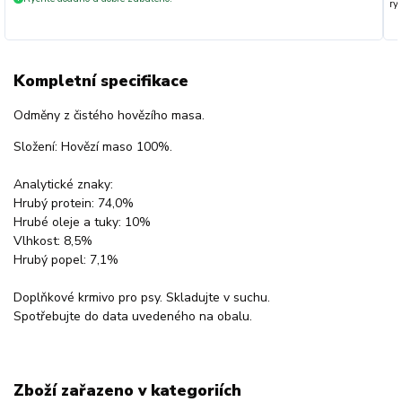
ryc
Kompletní specifikace
Odměny z čistého hovězího masa.
Složení: Hovězí maso 100%.
Analytické znaky:
Hrubý protein: 74,0%
Hrubé oleje a tuky: 10%
Vlhkost: 8,5%
Hrubý popel: 7,1%
Doplňkové krmivo pro psy. Skladujte v suchu.
Spotřebujte do data uvedeného na obalu.
Zboží zařazeno v kategoriích