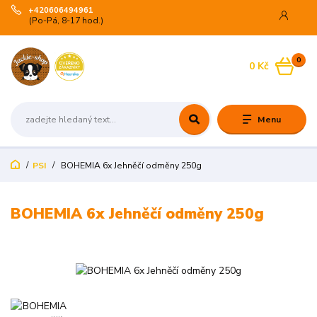
+420606494961
(Po-Pá, 8-17 hod.)
0
0 Kč
Menu
PSI
BOHEMIA 6x Jehněčí odměny 250g
BOHEMIA 6x Jehněčí odměny 250g