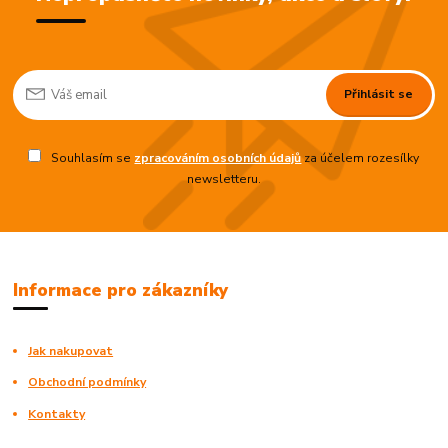
Přihlásit se
Souhlasím se
zpracováním osobních údajů
za účelem rozesílky
newsletteru.
Informace pro zákazníky
Jak nakupovat
Obchodní podmínky
Kontakty