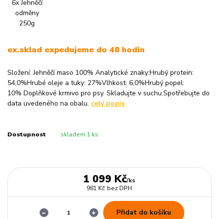
ex.sklad expedujeme do 48 hodin
Složení: Jehněčí maso 100% Analytické znaky:Hrubý protein:
54,0%Hrubé oleje a tuky: 27%Vlhkost: 6,0%Hrubý popel:
10% Doplňkové krmivo pro psy. Skladujte v suchu.Spotřebujte do
data uvedeného na obalu.
celý popis
Dostupnost
skladem 1 ks
1 099 Kč
/
ks
981 Kč
bez DPH
Přidat do košíku