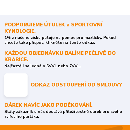
PODPORUJEME ÚTULEK a SPORTOVNÍ
KYNOLOGIE.
1% z našeho zisku putuje na pomoc pro mazlíčky. Pokud
chcete také přispět, klikněte na tento odkaz.
KAŽDOU OBJEDNÁVKU BALÍME PEČLIVĚ DO
KRABICE.
Nejčastěji se jedná o 5VVL nebo 7VVL.
ODKAZ ODSTOUPENÍ OD SMLOUVY
DÁREK NAVÍC JAKO PODĚKOVÁNÍ.
Stálý zákazník u nás dostává příležitostně dárek pro svého
zvířecího parťáka.