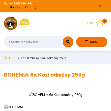
+420606494961
(Po-Pá, 8-17 hod.)
0
0 Kč
Menu
PSI
BOHEMIA 6x Kozí odměny 250g
BOHEMIA 6x Kozí odměny 250g