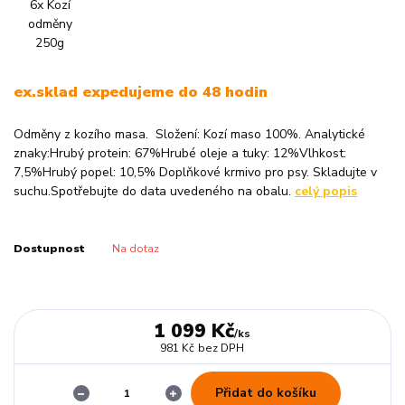
ex.sklad expedujeme do 48 hodin
Odměny z kozího masa. Složení: Kozí maso 100%. Analytické
znaky:Hrubý protein: 67%Hrubé oleje a tuky: 12%Vlhkost:
7,5%Hrubý popel: 10,5% Doplňkové krmivo pro psy. Skladujte v
suchu.Spotřebujte do data uvedeného na obalu.
celý popis
Dostupnost
Na dotaz
1 099 Kč
/
ks
981 Kč
bez DPH
Přidat do košíku