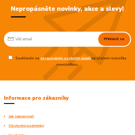
Nepropásněte novinky, akce a slevy!
Přihlásit se
Souhlasím se
zpracováním osobních údajů
za účelem rozesílky
newsletteru.
Informace pro zákazníky
Jak nakupovat
Obchodní podmínky