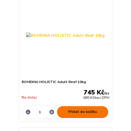
BOHEMIA HOLISTIC Adult Beef 10kg
745 Kč
/
ks
Na dotaz
665 Kč
bez DPH
Přidat do košíku