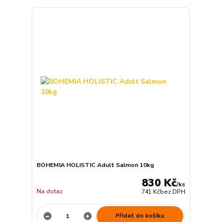
BOHEMIA HOLISTIC Adult Salmon 10kg
830 Kč
/
ks
Na dotaz
741 Kč
bez DPH
Přidat do košíku