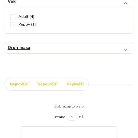
Věk
Adult
(4)
Puppy
(1)
Druh masa
Nejnovější
Nejlevnější
Nejdražší
Zobrazuji 1-5 z 5
strana
z 1