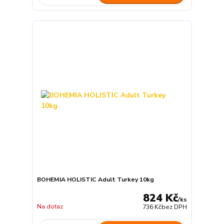
BOHEMIA HOLISTIC Adult Turkey 10kg
824 Kč
/
ks
Na dotaz
736 Kč
bez DPH