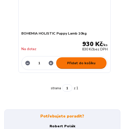
BOHEMIA HOLISTIC Puppy Lamb 10kg
930 Kč
/
ks
Na dotaz
830 Kč
bez DPH
Přidat do košíku
strana
z 1
Potřebujete poradit?
Robert Polák