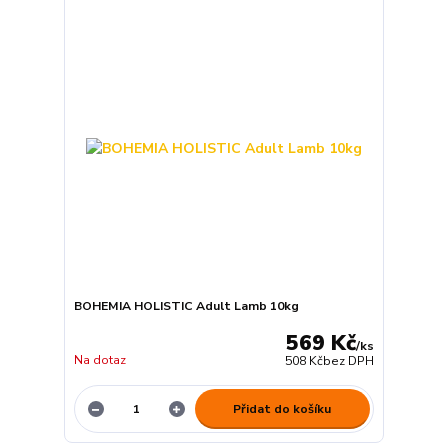
BOHEMIA HOLISTIC Adult Lamb 10kg
569 Kč
/
ks
Na dotaz
508 Kč
bez DPH
Přidat do košíku