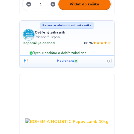
Přidat do košíku
Recenze obchodu od zákazníka
Ověřený zákazník
Přidáno 5. srpna
★★★★☆
Doporučuje obchod
80 %
Rychle dodáno a dobře zabaleno.
+
Heureka.cz
i
✓