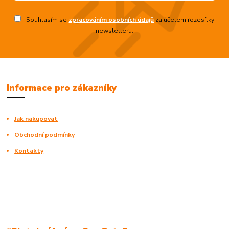
Souhlasím se
zpracováním osobních údajů
za účelem rozesílky
newsletteru.
Informace pro zákazníky
Jak nakupovat
Obchodní podmínky
Kontakty