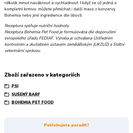
několik minut nasáknout a vychladnout. I když se už jedná o
kompletní krmivo, můžete přimíchat i další maso z konzervy
Bohemia nebo jiné ingredience dle libosti.
Receptura splňuje nutriční hodnoty
Receptura Bohemia Pet Food je formulována dle doporučení
evropského úřadu FEDIAF. Výroba je schválena Ústředním
kontrolním a zkušebním ústavem zemědělským (UKZUZ) a Státní
veterinární správou.
Zboží zařazeno v kategoriích
PSI
SUŠENÝ BARF
BOHEMIA PET FOOD
Potřebujete poradit?