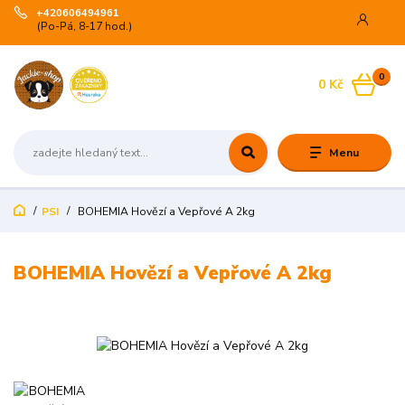
+420606494961
(Po-Pá, 8-17 hod.)
0
0 Kč
Menu
PSI
BOHEMIA Hovězí a Vepřové A 2kg
BOHEMIA Hovězí a Vepřové A 2kg