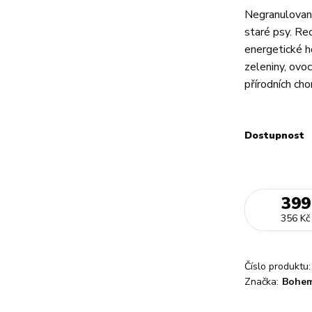
Negranulovaná
staré psy. Rec
energetické h
zeleniny, ovoc
přírodních cho
Dostupnost
399
356 Kč
Číslo produktu:
Značka:
Bohem