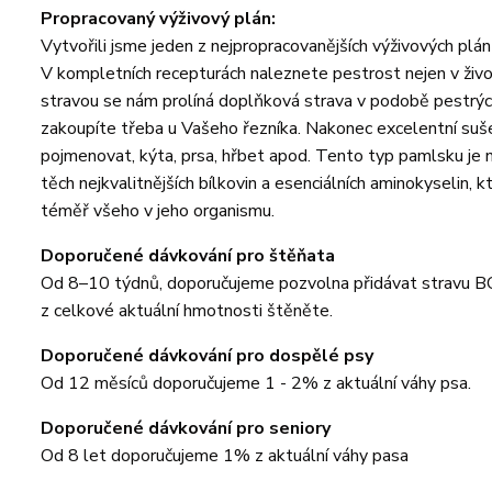
Propracovaný výživový plán:
Vytvořili jsme jeden z nejpropracovanějších výživových plán
V kompletních recepturách naleznete pestrost nejen v živoči
stravou se nám prolíná doplňková strava v podobě pestrýc
zakoupíte třeba u Vašeho řezníka. Nakonec excelentní suše
pojmenovat, kýta, prsa, hřbet apod. Tento typ pamlsku je
těch nejkvalitnějších bílkovin a esenciálních aminokyselin
téměř všeho v jeho organismu.
Doporučené dávkování pro štěňata
Od 8–10 týdnů, doporučujeme pozvolna přidávat stravu BO
z celkové aktuální hmotnosti štěněte.
Doporučené dávkování pro dospělé psy
Od 12 měsíců doporučujeme 1 - 2% z aktuální váhy psa.
Doporučené dávkování pro seniory
Od 8 let doporučujeme 1% z aktuální váhy pasa