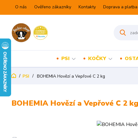
O nás
Ověřeno zákazníky
Kontakty
Doprava a platba
PSI
KOČKY
OSTA
PSI
BOHEMIA Hovězí a Vepřové C 2 kg
BOHEMIA Hovězí a Vepřové C 2 k