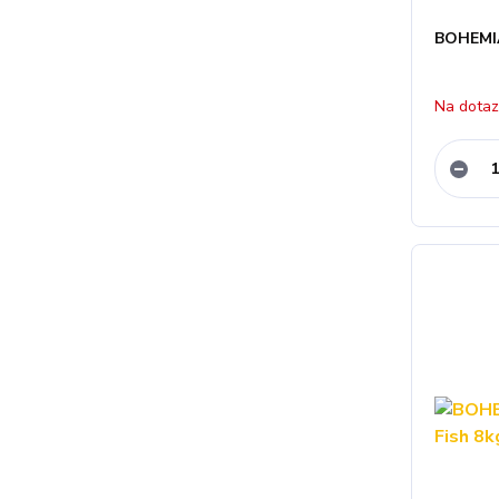
BOHEMIA
Na dota