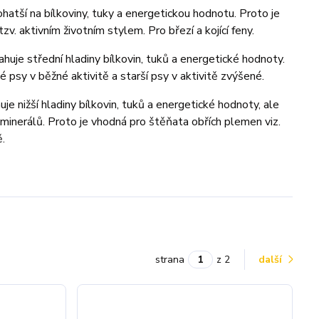
hatší na bílkoviny, tuky a energetickou hodnotu. Proto je
v. aktivním životním stylem. Pro březí a kojící feny.
uje střední hladiny bílkovin, tuků a energetické hodnoty.
psy v běžné aktivitě a starší psy v aktivitě zvýšené.
 nižší hladiny bílkovin, tuků a energetické hodnoty, ale
 minerálů. Proto je vhodná pro štěňata obřích plemen viz.
ě.
strana
z 2
další