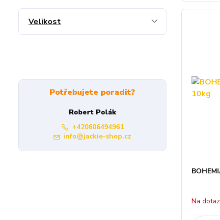
Velikost
Potřebujete poradit?
Robert Polák
+420606494961
info@jackie-shop.cz
BOHEMIA
Na dota