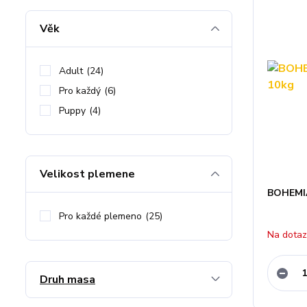
Věk
Adult
(24)
Pro každý
(6)
Puppy
(4)
Velikost plemene
BOHEMIA
Pro každé plemeno
(25)
Na dota
Druh masa