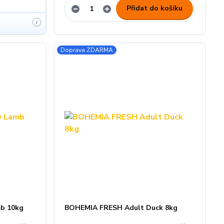
Přidat do košíku
i
Doprava ZDARMA
b 10kg
BOHEMIA FRESH Adult Duck 8kg