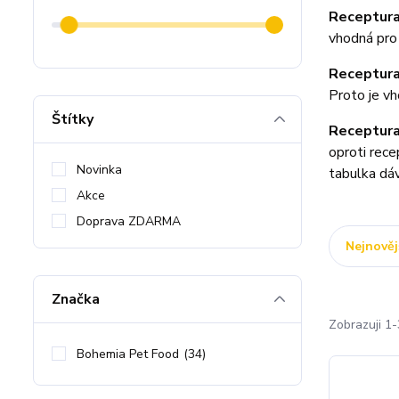
Receptur
vhodná pro 
Receptur
Proto je vh
Štítky
Receptur
oproti rece
Novinka
tabulka dáv
Akce
Doprava ZDARMA
Nejnověj
Značka
Zobrazuji 1-
Bohemia Pet Food
(34)