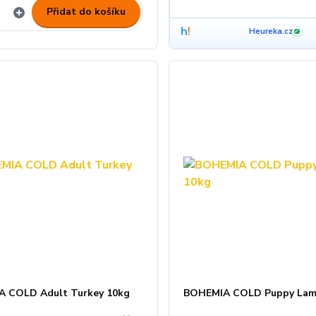
Přidat do košíku
Heureka.cz
✓
 COLD Adult Turkey 10kg
BOHEMIA COLD Puppy Lam