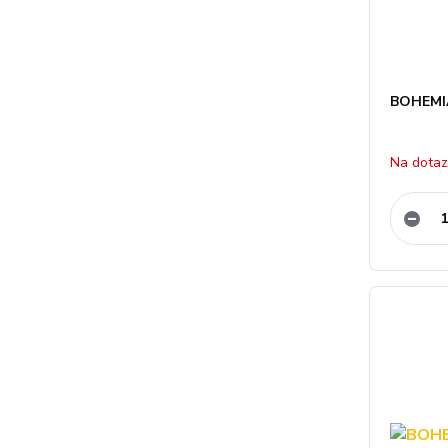
BOHEMIA
Na dota