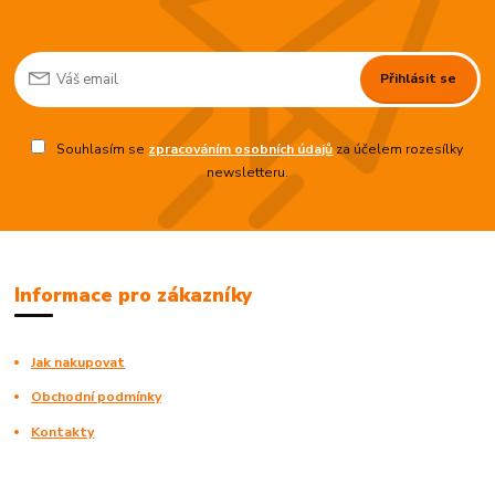
Přihlásit se
Souhlasím se
zpracováním osobních údajů
za účelem rozesílky
newsletteru.
Informace pro zákazníky
Jak nakupovat
Obchodní podmínky
Kontakty