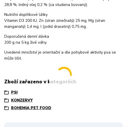
28,8 %, lněný olej 0,2 % (za studena lisovaný).
Nutriční doplňkové látky
Vitamin D3 200 IU, Zn (síran zinečnatý) 25 mg, Mg (síran
manganatý) 1,4 mg, I (jodid draselný) 0,75 mg.
Doporučená denní dávka
200 g na 5 kg živé váhy.
Uvedené množství je orientační a dle pohybové aktivity psa se
může lišit.
Zboží zařazeno v kategoriích
PSI
KONZERVY
BOHEMIA PET FOOD