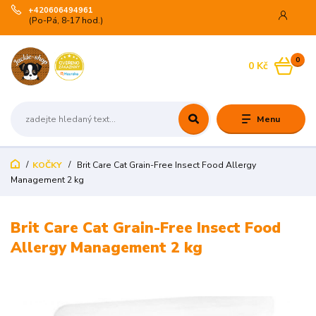
+420606494961
(Po-Pá, 8-17 hod.)
0
0 Kč
Menu
KOČKY
Brit Care Cat Grain-Free Insect Food Allergy
Management 2 kg
Brit Care Cat Grain-Free Insect Food
Allergy Management 2 kg