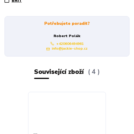
BRIT
Potřebujete poradit?
Robert Polák
+420606494961
info@jackie-shop.cz
Související zboží
4