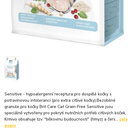
Sensitive - hypoalergenní receptura pro dospělé kočky s
potravinovou intolerancí (pro extra citlivé kočky).Bezobilné
granule pro kočky Brit Care Cat Grain-Free Sensitive jsou
speciálně vytvořeny pro pokrytí nutričních potřeb citlivých koček.
Krmivo obsahuje tzv. "bílkovinu budoucnosti" (hmyz) a čers...
celý
popis