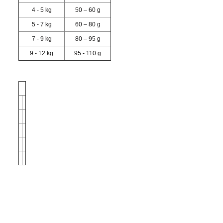
4 - 5 kg
50 – 60 g
5 - 7 kg
60 – 80 g
7 - 9 kg
80 – 95 g
9 - 12 kg
95 - 110 g