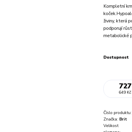
Kompletní krm
koček.Hypoal
živiny, která 
podporují růst
metabolické p
Dostupnost
727
649 Kč
Číslo produktu:
Značka:
Brit
Velikost