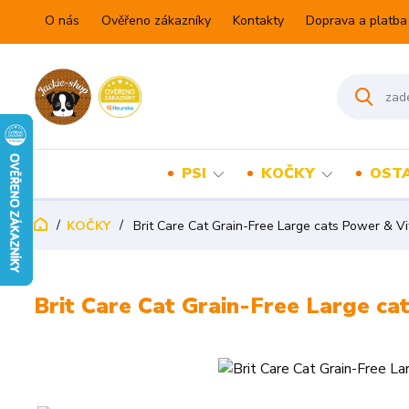
O nás
Ověřeno zákazníky
Kontakty
Doprava a platba
PSI
KOČKY
OSTA
KOČKY
Brit Care Cat Grain-Free Large cats Power & Vit
Brit Care Cat Grain-Free Large cat