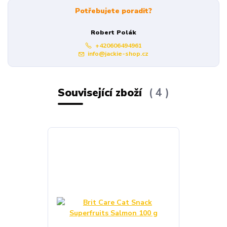
Potřebujete poradit?
Robert Polák
+420606494961
info@jackie-shop.cz
Související zboží
4