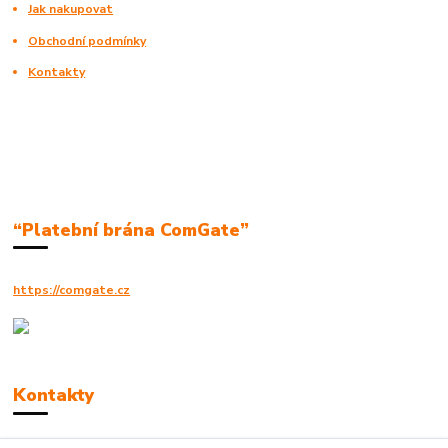
Jak nakupovat
Obchodní podmínky
Kontakty
“Platební brána ComGate”
https://comgate.cz
Kontakty