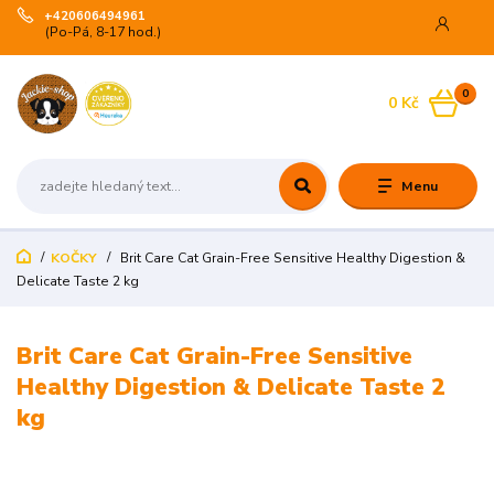
+420606494961
(Po-Pá, 8-17 hod.)
0
0 Kč
Menu
KOČKY
Brit Care Cat Grain-Free Sensitive Healthy Digestion &
Delicate Taste 2 kg
Brit Care Cat Grain-Free Sensitive
Healthy Digestion & Delicate Taste 2
kg