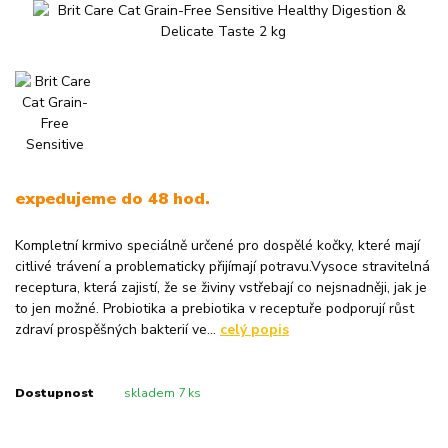
expedujeme do 48 hod.
Kompletní krmivo speciálně určené pro dospělé kočky, které mají
citlivé trávení a problematicky přijímají potravu.Vysoce stravitelná
receptura, která zajistí, že se živiny vstřebají co nejsnadněji, jak je
to jen možné. Probiotika a prebiotika v receptuře podporují růst
zdraví prospěšných bakterií ve...
celý popis
Dostupnost
skladem 7 ks