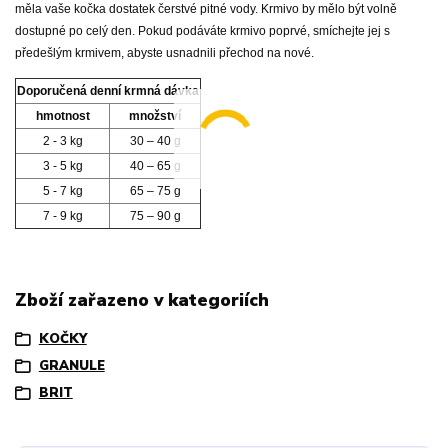
měla vaše kočka dostatek čerstvé pitné vody. Krmivo by mělo být volně
dostupné po celý den. Pokud podáváte krmivo poprvé, smíchejte jej s
předešlým krmivem, abyste usnadnili přechod na nové.
Doporučená denní krmná dávka
hmotnost
množství
2 - 3 kg
30 – 40 g
3 - 5 kg
40 – 65 g
5 - 7 kg
65 – 75 g
7 - 9 kg
75 – 90 g
Zboží zařazeno v kategoriích
KOČKY
GRANULE
BRIT