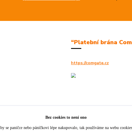
“Platební brána Co
https://comgate.cz
Bez cookies to není ono
by se paničce nebo páníčkovi lépe nakupovalo, tak používáme na webu cookie