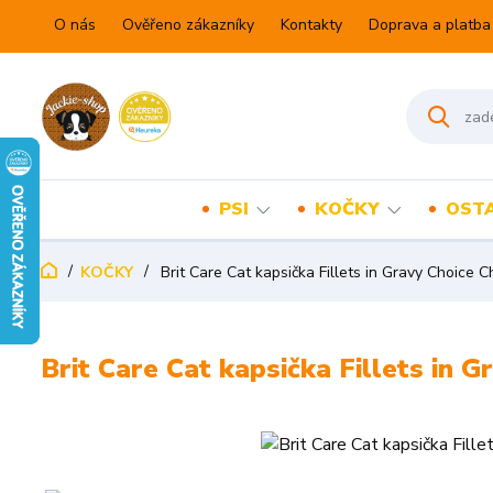
O nás
Ověřeno zákazníky
Kontakty
Doprava a platba
PSI
KOČKY
OSTA
KOČKY
Brit Care Cat kapsička Fillets in Gravy Choice C
Brit Care Cat kapsička Fillets in G