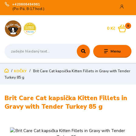
+420606494961
(Po-Pá, 8-17 hod.)
0
0 Kč
Menu
KOČKY
Brit Care Cat kapsička Kitten Fillets in Gravy with Tender
Turkey 85 g
Brit Care Cat kapsička Kitten Fillets in
Gravy with Tender Turkey 85 g