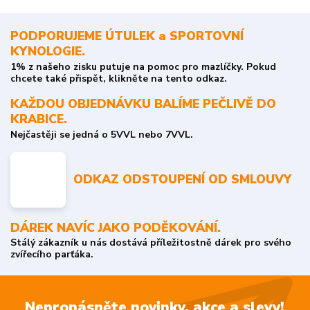
PODPORUJEME ÚTULEK a SPORTOVNÍ
KYNOLOGIE.
1% z našeho zisku putuje na pomoc pro mazlíčky. Pokud
chcete také přispět, klikněte na tento odkaz.
KAŽDOU OBJEDNÁVKU BALÍME PEČLIVĚ DO
KRABICE.
Nejčastěji se jedná o 5VVL nebo 7VVL.
ODKAZ ODSTOUPENÍ OD SMLOUVY
DÁREK NAVÍC JAKO PODĚKOVÁNÍ.
Stálý zákazník u nás dostává příležitostně dárek pro svého
zvířecího parťáka.
Nepropásněte novinky, akce a slevy!