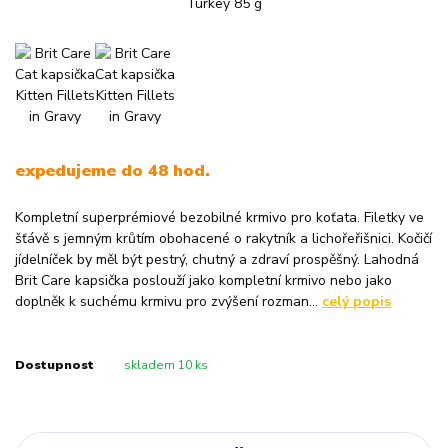
expedujeme do 48 hod.
Kompletní superprémiové bezobilné krmivo pro koťata. Filetky ve
šťávě s jemným krůtím obohacené o rakytník a lichořeřišnici. Kočičí
jídelníček by měl být pestrý, chutný a zdraví prospěšný. Lahodná
Brit Care kapsička poslouží jako kompletní krmivo nebo jako
doplněk k suchému krmivu pro zvýšení rozman...
celý popis
Dostupnost
skladem 10 ks