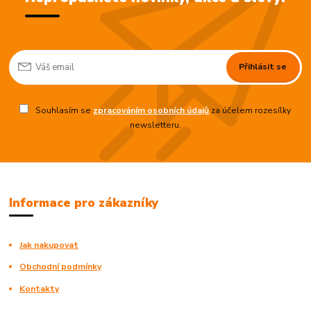
Přihlásit se
Souhlasím se
zpracováním osobních údajů
za účelem rozesílky
newsletteru.
Informace pro zákazníky
Jak nakupovat
Obchodní podmínky
Kontakty