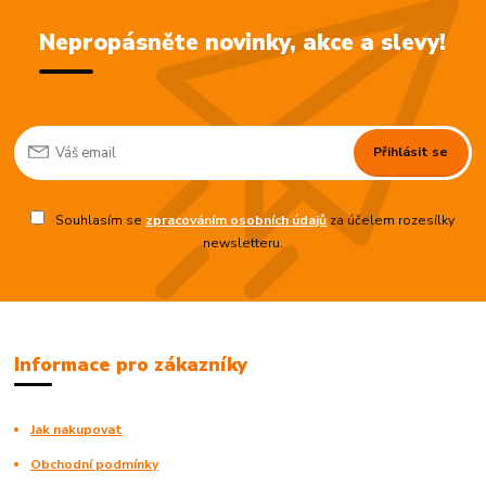
Nepropásněte novinky, akce a slevy!
Přihlásit se
Souhlasím se
zpracováním osobních údajů
za účelem rozesílky
newsletteru.
Informace pro zákazníky
Jak nakupovat
Obchodní podmínky