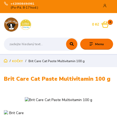
+420606494961
(Po-Pá, 8-17 hod.)
0
0 Kč
Menu
KOČKY
Brit Care Cat Paste Multivitamin 100 g
Brit Care Cat Paste Multivitamin 100 g