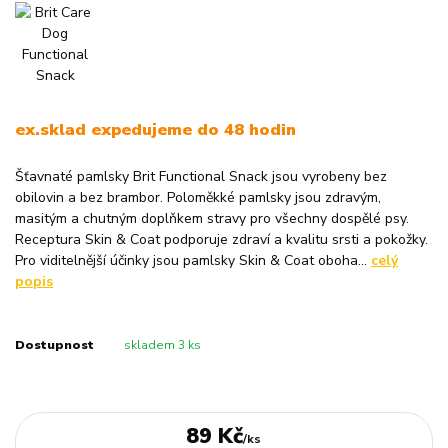
ex.sklad expedujeme do 48 hodin
Šťavnaté pamlsky Brit Functional Snack jsou vyrobeny bez
obilovin a bez brambor. Poloměkké pamlsky jsou zdravým,
masitým a chutným doplňkem stravy pro všechny dospělé psy.
Receptura Skin & Coat podporuje zdraví a kvalitu srsti a pokožky.
Pro viditelnější účinky jsou pamlsky Skin & Coat oboha...
celý
popis
Dostupnost
skladem 3 ks
89 Kč
/
ks