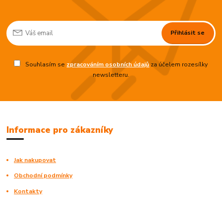
Přihlásit se
Souhlasím se
zpracováním osobních údajů
za účelem rozesílky
newsletteru.
Informace pro zákazníky
Jak nakupovat
Obchodní podmínky
Kontakty