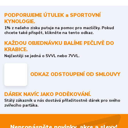
PODPORUJEME ÚTULEK a SPORTOVNÍ
KYNOLOGIE.
1% z našeho zisku putuje na pomoc pro mazlíčky. Pokud
chcete také přispět, klikněte na tento odkaz.
KAŽDOU OBJEDNÁVKU BALÍME PEČLIVĚ DO
KRABICE.
Nejčastěji se jedná o 5VVL nebo 7VVL.
ODKAZ ODSTOUPENÍ OD SMLOUVY
DÁREK NAVÍC JAKO PODĚKOVÁNÍ.
Stálý zákazník u nás dostává příležitostně dárek pro svého
zvířecího parťáka.
Nepropásněte novinky, akce a slevy!