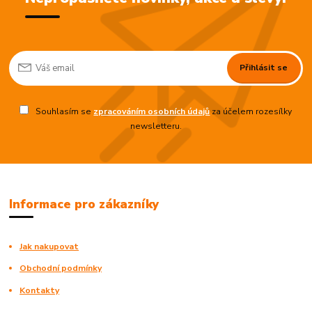
Přihlásit se
Souhlasím se
zpracováním osobních údajů
za účelem rozesílky
newsletteru.
Informace pro zákazníky
Jak nakupovat
Obchodní podmínky
Kontakty