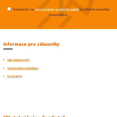
Souhlasím se
zpracováním osobních údajů
za účelem rozesílky
newsletteru.
Informace pro zákazníky
Jak nakupovat
Obchodní podmínky
Kontakty