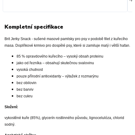
Kompletní specifikace
Brit Jerky Snack - sušené masové pamlsky pro psy v podobě filet z kuřecího
masa. Doplňkové krmivo pro dospělé psy, které si zamiluje malý i větší hafan.
85 % opravdového kuřecího – vysoký obsah proteinu
jako od řezníka – obsahují skutečnou svalovinu
vysoká chutnost
pouze přírodní antioxidanty – výtažek z rozmarýnu
bez obilovin
bez barviv
bez cukru
Složení:
vykostěné kuře (85%), glycerín rostlinného původu, lignocelulóza, chlorid
sodný.