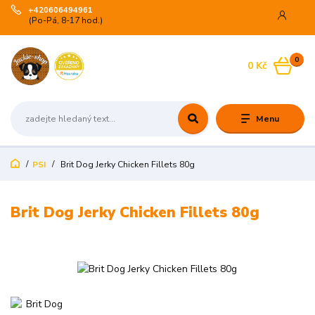
+420606494961
(Po-Pá, 8-17 hod.)
0
0 Kč
Menu
PSI
Brit Dog Jerky Chicken Fillets 80g
Brit Dog Jerky Chicken Fillets 80g