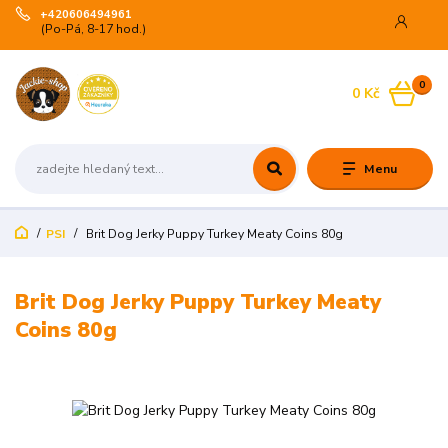
+420606494961
(Po-Pá, 8-17 hod.)
0
0 Kč
Menu
PSI
Brit Dog Jerky Puppy Turkey Meaty Coins 80g
Brit Dog Jerky Puppy Turkey Meaty
Coins 80g