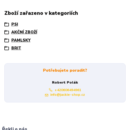
Zboží zařazeno v kategoriích
PSI
AKČNÍ ZBOŽÍ
PAMLSKY
BRIT
Potřebujete poradit?
Robert Polák
+420606494961
info@jackie-shop.cz
Řekli o nás