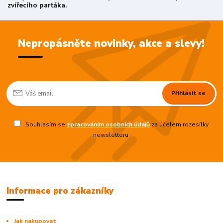
zvířecího parťáka.
Nepropásněte novinky, akce a slevy!
Přihlásit se
Souhlasím se
zpracováním osobních údajů
za účelem rozesílky
newsletteru.
Informace pro zákazníky
Jak nakupovat