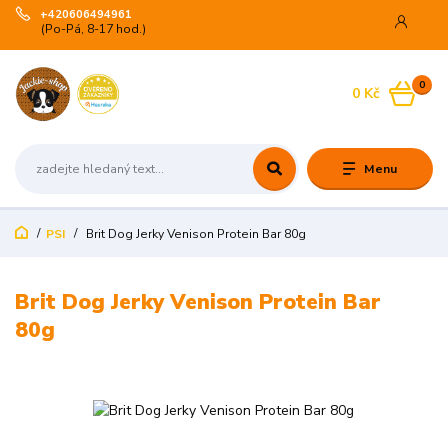
+420606494961
(Po-Pá, 8-17 hod.)
0
0 Kč
Menu
PSI
Brit Dog Jerky Venison Protein Bar 80g
Brit Dog Jerky Venison Protein Bar
80g