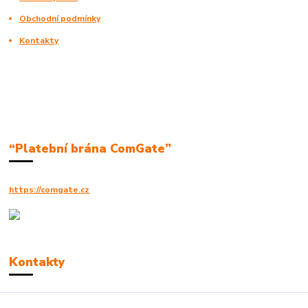
Obchodní podmínky
Kontakty
“Platební brána ComGate”
https://comgate.cz
Kontakty
Robert Polák