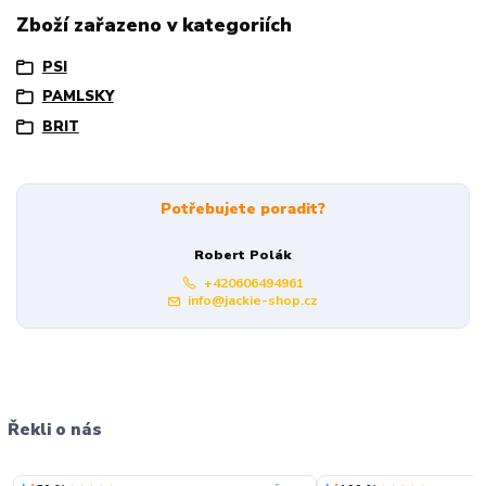
Zboží zařazeno v kategoriích
PSI
PAMLSKY
BRIT
Potřebujete poradit?
Robert Polák
+420606494961
info@jackie-shop.cz
Řekli o nás