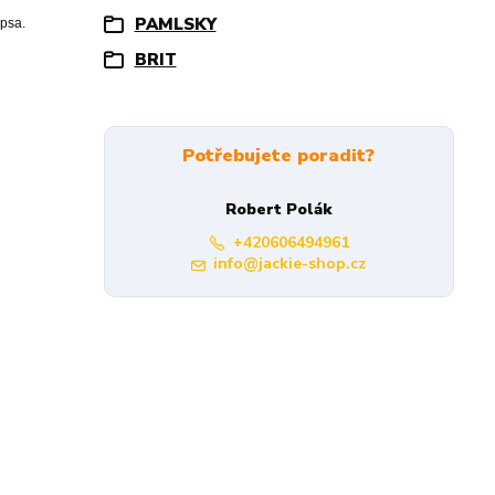
PAMLSKY
 psa.
BRIT
Potřebujete poradit?
Robert Polák
+420606494961
info@jackie-shop.cz