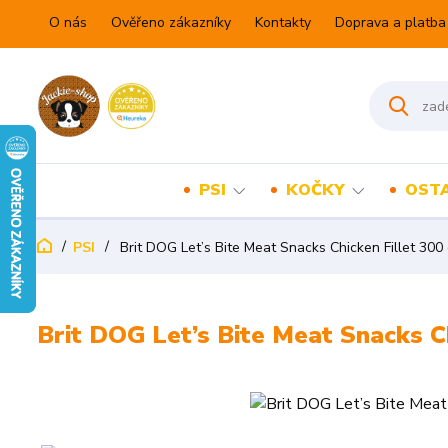
O nás
Ověřeno zákazníky
Kontakty
Doprava a platba
PSI
KOČKY
OSTA
PSI
Brit DOG Let’s Bite Meat Snacks Chicken Fillet 300
Brit DOG Let’s Bite Meat Snacks Ch