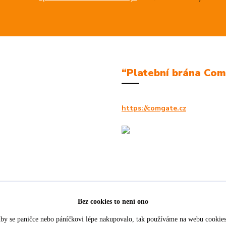
“Platební brána Co
https://comgate.cz
Bez cookies to není ono
by se paničce nebo páníčkovi lépe nakupovalo, tak používáme na webu cookie