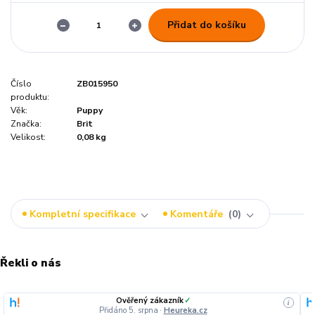
Přidat do košíku
Číslo
ZB015950
produktu:
Věk:
Puppy
Značka:
Brit
Velikost:
0,08 kg
Kompletní specifikace
Komentáře
0
Řekli o nás
Ověřený zákazník
✓
i
Přidáno 5. srpna
·
Heureka.cz