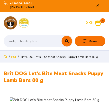
+420606494961
(Po-Pá, 8-17 hod.)
0
0 Kč
Menu
PSI
Brit DOG Let’s Bite Meat Snacks Puppy Lamb Bars 80 g
Brit DOG Let’s Bite Meat Snacks Puppy
Lamb Bars 80 g