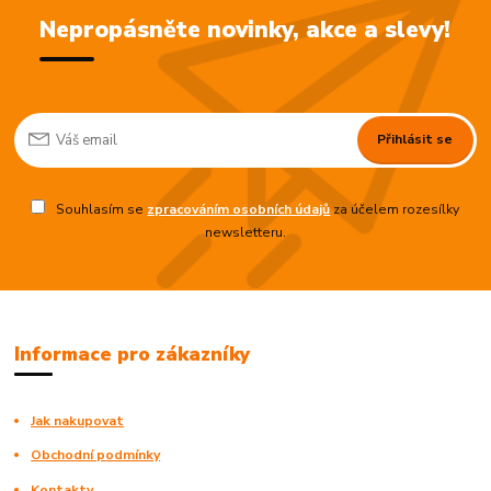
Nepropásněte novinky, akce a slevy!
Přihlásit se
Souhlasím se
zpracováním osobních údajů
za účelem rozesílky
newsletteru.
Informace pro zákazníky
Jak nakupovat
Obchodní podmínky
Kontakty