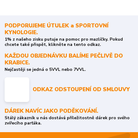
PODPORUJEME ÚTULEK a SPORTOVNÍ
KYNOLOGIE.
1% z našeho zisku putuje na pomoc pro mazlíčky. Pokud
chcete také přispět, klikněte na tento odkaz.
KAŽDOU OBJEDNÁVKU BALÍME PEČLIVĚ DO
KRABICE.
Nejčastěji se jedná o 5VVL nebo 7VVL.
ODKAZ ODSTOUPENÍ OD SMLOUVY
DÁREK NAVÍC JAKO PODĚKOVÁNÍ.
Stálý zákazník u nás dostává příležitostně dárek pro svého
zvířecího parťáka.