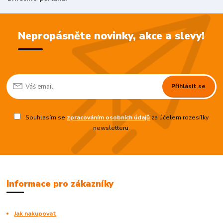
Nepropásněte novinky, akce a slevy!
Přihlásit se
Souhlasím se
zpracováním osobních údajů
za účelem rozesílky
newsletteru.
Informace pro zákazníky
Jak nakupovat