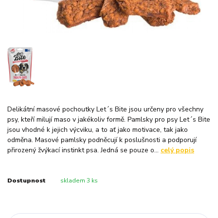
Delikátní masové pochoutky Let´s Bite jsou určeny pro všechny
psy, kteří milují maso v jakékoliv formě. Pamlsky pro psy Let´s Bite
jsou vhodné k jejich výcviku, a to ať jako motivace, tak jako
odměna. Masové pamlsky podněcují k poslušnosti a podporují
přirozený žvýkací instinkt psa. Jedná se pouze o...
celý popis
Dostupnost
skladem 3 ks