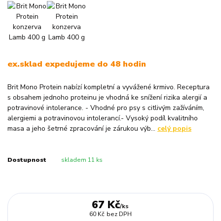
ex.sklad expedujeme do 48 hodin
Brit Mono Protein nabízí kompletní a vyvážené krmivo. Receptura
s obsahem jednoho proteinu je vhodná ke snížení rizika alergií a
potravinové intolerance. - Vhodné pro psy s citlivým zažíváním,
alergiemi a potravinovou intolerancí.- Vysoký podíl kvalitního
masa a jeho šetrné zpracování je zárukou výb...
celý popis
Dostupnost
skladem 11 ks
67 Kč
/
ks
60 Kč
bez DPH