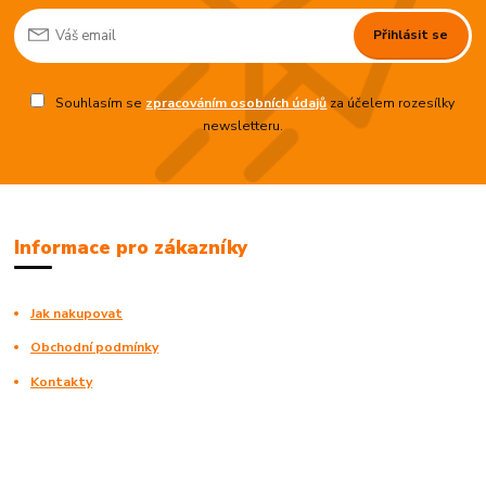
Přihlásit se
Souhlasím se
zpracováním osobních údajů
za účelem rozesílky
newsletteru.
Informace pro zákazníky
Jak nakupovat
Obchodní podmínky
Kontakty