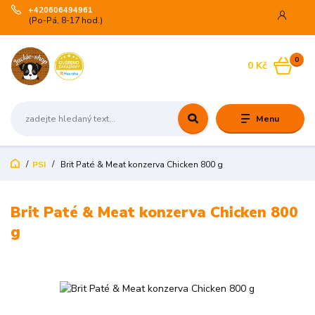
+420606494961
(Po-Pá, 8-17 hod.)
0
0 Kč
Menu
PSI
Brit Paté & Meat konzerva Chicken 800 g
Brit Paté & Meat konzerva Chicken 800
g