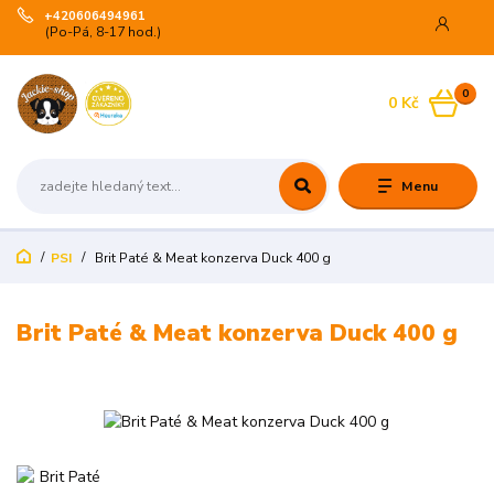
+420606494961
(Po-Pá, 8-17 hod.)
0
0 Kč
Menu
PSI
Brit Paté & Meat konzerva Duck 400 g
Brit Paté & Meat konzerva Duck 400 g