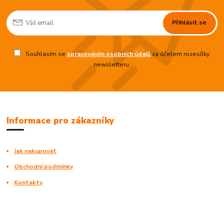
Přihlásit se
Souhlasím se
zpracováním osobních údajů
za účelem rozesílky
newsletteru.
Informace pro zákazníky
Jak nakupovat
Obchodní podmínky
Kontakty